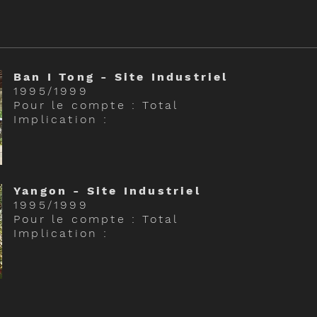
Ban I Tong - Site Industriel
1995/1999
Pour le compte : Total
Implication :
Yangon - Site Industriel
1995/1999
Pour le compte : Total
Implication :